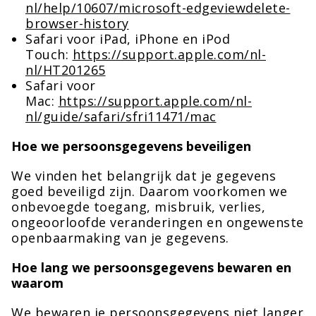
nl/help/10607/microsoft-edgeviewdelete-
browser-history
Safari voor iPad, iPhone en iPod
Touch:
https://support.apple.com/nl-
nl/HT201265
Safari voor
Mac:
https://support.apple.com/nl-
nl/guide/safari/sfri11471/mac
Hoe we persoonsgegevens beveiligen
We vinden het belangrijk dat je gegevens
goed beveiligd zijn. Daarom voorkomen we
onbevoegde toegang, misbruik, verlies,
ongeoorloofde veranderingen en ongewenste
openbaarmaking van je gegevens.
Hoe lang we persoonsgegevens bewaren en
waarom
We bewaren je persoonsgegevens niet langer