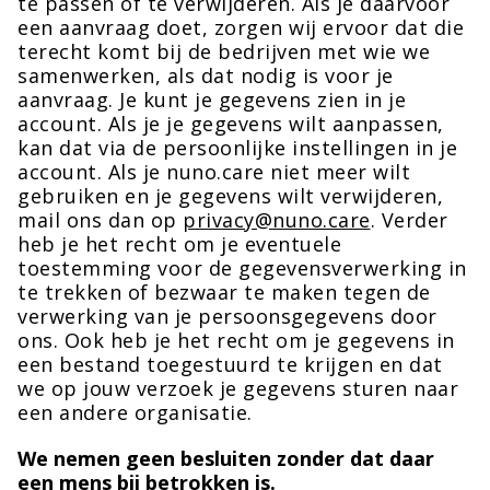
te passen of te verwijderen. Als je daarvoor
een aanvraag doet, zorgen wij ervoor dat die
terecht komt bij de bedrijven met wie we
samenwerken, als dat nodig is voor je
aanvraag. Je kunt je gegevens zien in je
account. Als je je gegevens wilt aanpassen,
kan dat via de persoonlijke instellingen in je
account. Als je nuno.care niet meer wilt
gebruiken en je gegevens wilt verwijderen,
mail ons dan op
privacy@nuno.care
. Verder
heb je het recht om je eventuele
toestemming voor de gegevensverwerking in
te trekken of bezwaar te maken tegen de
verwerking van je persoonsgegevens door
ons. Ook heb je het recht om je gegevens in
een bestand toegestuurd te krijgen en dat
we op jouw verzoek je gegevens sturen naar
een andere organisatie.
We nemen geen besluiten zonder dat daar
een mens bij betrokken is.